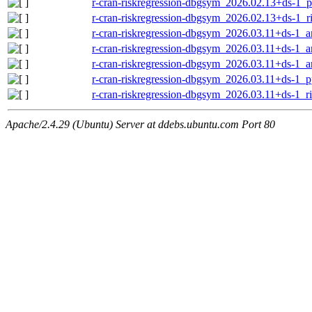
r-cran-riskregression-dbgsym_2026.02.13+ds-1_
r-cran-riskregression-dbgsym_2026.02.13+ds-1_r
r-cran-riskregression-dbgsym_2026.03.11+ds-1_
r-cran-riskregression-dbgsym_2026.03.11+ds-1
r-cran-riskregression-dbgsym_2026.03.11+ds-1_
r-cran-riskregression-dbgsym_2026.03.11+ds-1_
r-cran-riskregression-dbgsym_2026.03.11+ds-1_r
Apache/2.4.29 (Ubuntu) Server at ddebs.ubuntu.com Port 80