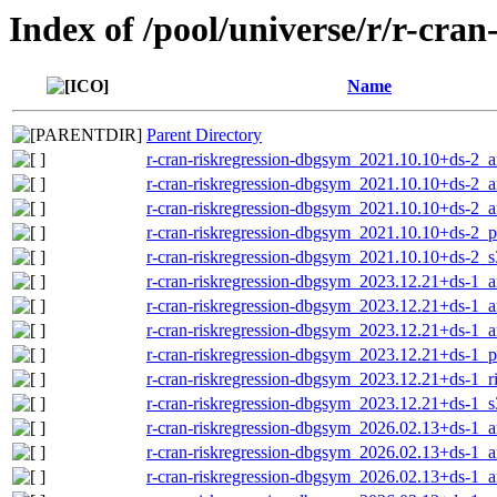
Index of /pool/universe/r/r-cran
Name
Parent Directory
r-cran-riskregression-dbgsym_2021.10.10+ds-2_
r-cran-riskregression-dbgsym_2021.10.10+ds-2_
r-cran-riskregression-dbgsym_2021.10.10+ds-2_
r-cran-riskregression-dbgsym_2021.10.10+ds-2_
r-cran-riskregression-dbgsym_2021.10.10+ds-2_
r-cran-riskregression-dbgsym_2023.12.21+ds-1_
r-cran-riskregression-dbgsym_2023.12.21+ds-1_
r-cran-riskregression-dbgsym_2023.12.21+ds-1_
r-cran-riskregression-dbgsym_2023.12.21+ds-1_
r-cran-riskregression-dbgsym_2023.12.21+ds-1_r
r-cran-riskregression-dbgsym_2023.12.21+ds-1_
r-cran-riskregression-dbgsym_2026.02.13+ds-1_
r-cran-riskregression-dbgsym_2026.02.13+ds-1
r-cran-riskregression-dbgsym_2026.02.13+ds-1_