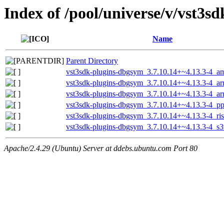
Index of /pool/universe/v/vst3sd
Name
Parent Directory
vst3sdk-plugins-dbgsym_3.7.10.14+~4.13.3-4_a
vst3sdk-plugins-dbgsym_3.7.10.14+~4.13.3-4_a
vst3sdk-plugins-dbgsym_3.7.10.14+~4.13.3-4_a
vst3sdk-plugins-dbgsym_3.7.10.14+~4.13.3-4_pp
vst3sdk-plugins-dbgsym_3.7.10.14+~4.13.3-4_ri
vst3sdk-plugins-dbgsym_3.7.10.14+~4.13.3-4_s
Apache/2.4.29 (Ubuntu) Server at ddebs.ubuntu.com Port 80