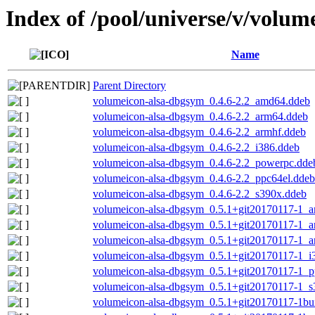
Index of /pool/universe/v/volum
Name
Parent Directory
volumeicon-alsa-dbgsym_0.4.6-2.2_amd64.ddeb
volumeicon-alsa-dbgsym_0.4.6-2.2_arm64.ddeb
volumeicon-alsa-dbgsym_0.4.6-2.2_armhf.ddeb
volumeicon-alsa-dbgsym_0.4.6-2.2_i386.ddeb
volumeicon-alsa-dbgsym_0.4.6-2.2_powerpc.dde
volumeicon-alsa-dbgsym_0.4.6-2.2_ppc64el.ddeb
volumeicon-alsa-dbgsym_0.4.6-2.2_s390x.ddeb
volumeicon-alsa-dbgsym_0.5.1+git20170117-1_
volumeicon-alsa-dbgsym_0.5.1+git20170117-1_
volumeicon-alsa-dbgsym_0.5.1+git20170117-1_a
volumeicon-alsa-dbgsym_0.5.1+git20170117-1_i
volumeicon-alsa-dbgsym_0.5.1+git20170117-1_p
volumeicon-alsa-dbgsym_0.5.1+git20170117-1_s
volumeicon-alsa-dbgsym_0.5.1+git20170117-1b