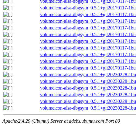
volumeicon-alsa-dbgsym_0.5.1+git20170117-1bu
volumeicon-alsa-dbgsym_0.5.1+git20170117-1bu
volumeicon-alsa-dbgsym_0.5.1+git20170117-1bu
volumeicon-alsa-dbgsym_0.5.1+git20170117-1bui
volumeicon-alsa-dbgsym_0.5.1+git20170117-1bu
volumeicon-alsa-dbgsym_0.5.1+git20170117-1b
volumeicon-alsa-dbgsym_0.5.1+git20170117-1bu
volumeicon-alsa-dbgsym_0.5.1+git20170117-1bu
volumeicon-alsa-dbgsym_0.5.1+git20170117-1bu
volumeicon-alsa-dbgsym_0.5.1+git20170117-1bui
volumeicon-alsa-dbgsym_0.5.1+git20170117-1bu
volumeicon-alsa-dbgsym_0.5.1+git20230228-1b
volumeicon-alsa-dbgsym_0.5.1+git20230228-1bu
volumeicon-alsa-dbgsym_0.5.1+git20230228-1bu
volumeicon-alsa-dbgsym_0.5.1+git20230228-1bu
volumeicon-alsa-dbgsym_0.5.1+git20230228-1bu
volumeicon-alsa-dbgsym_0.5.1+git20230228-1bu
Apache/2.4.29 (Ubuntu) Server at ddebs.ubuntu.com Port 80