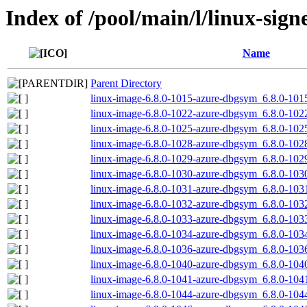
Index of /pool/main/l/linux-sign
Name
Parent Directory
linux-image-6.8.0-1015-azure-dbgsym_6.8.0-10
linux-image-6.8.0-1022-azure-dbgsym_6.8.0-10
linux-image-6.8.0-1025-azure-dbgsym_6.8.0-10
linux-image-6.8.0-1028-azure-dbgsym_6.8.0-10
linux-image-6.8.0-1029-azure-dbgsym_6.8.0-10
linux-image-6.8.0-1030-azure-dbgsym_6.8.0-10
linux-image-6.8.0-1031-azure-dbgsym_6.8.0-10
linux-image-6.8.0-1032-azure-dbgsym_6.8.0-10
linux-image-6.8.0-1033-azure-dbgsym_6.8.0-10
linux-image-6.8.0-1034-azure-dbgsym_6.8.0-10
linux-image-6.8.0-1036-azure-dbgsym_6.8.0-10
linux-image-6.8.0-1040-azure-dbgsym_6.8.0-10
linux-image-6.8.0-1041-azure-dbgsym_6.8.0-10
linux-image-6.8.0-1044-azure-dbgsym_6.8.0-10