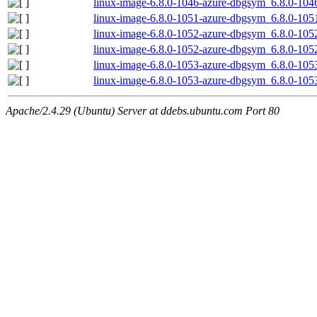
linux-image-6.8.0-1046-azure-dbgsym_6.8.0-10
linux-image-6.8.0-1051-azure-dbgsym_6.8.0-10
linux-image-6.8.0-1052-azure-dbgsym_6.8.0-10
linux-image-6.8.0-1052-azure-dbgsym_6.8.0-10
linux-image-6.8.0-1053-azure-dbgsym_6.8.0-10
linux-image-6.8.0-1053-azure-dbgsym_6.8.0-10
Apache/2.4.29 (Ubuntu) Server at ddebs.ubuntu.com Port 80