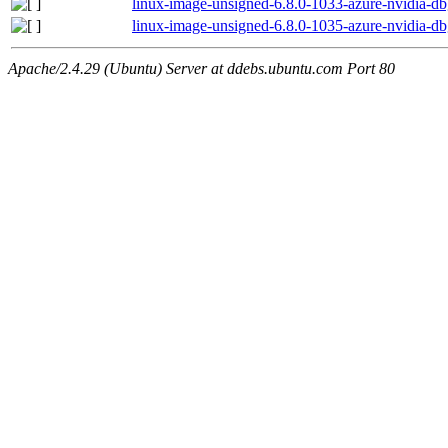
linux-image-unsigned-6.8.0-1033-azure-nvidia-
linux-image-unsigned-6.8.0-1035-azure-nvidia-
Apache/2.4.29 (Ubuntu) Server at ddebs.ubuntu.com Port 80