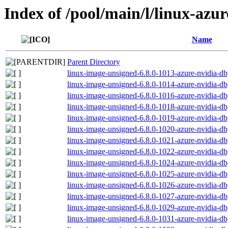
Index of /pool/main/l/linux-azur
Name
Parent Directory
linux-image-unsigned-6.8.0-1013-azure-nvidia-
linux-image-unsigned-6.8.0-1014-azure-nvidia-
linux-image-unsigned-6.8.0-1016-azure-nvidia-
linux-image-unsigned-6.8.0-1018-azure-nvidia-
linux-image-unsigned-6.8.0-1019-azure-nvidia-
linux-image-unsigned-6.8.0-1020-azure-nvidia-
linux-image-unsigned-6.8.0-1021-azure-nvidia-
linux-image-unsigned-6.8.0-1022-azure-nvidia-
linux-image-unsigned-6.8.0-1024-azure-nvidia-
linux-image-unsigned-6.8.0-1025-azure-nvidia-
linux-image-unsigned-6.8.0-1026-azure-nvidia-
linux-image-unsigned-6.8.0-1027-azure-nvidia-
linux-image-unsigned-6.8.0-1029-azure-nvidia-
linux-image-unsigned-6.8.0-1031-azure-nvidia-